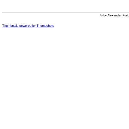
© by Alexander Kurt
Thumbnails powered by Thumbshots