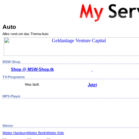
Auto
Alles rund um das Thema Auto
MSW-Shop
Shop @ MSW-Shop.tk
TV-Programm
Was läuft:
Jetzt
MP3-Player
Wetter
Wetter Hamburg
Wetter Berlin
Wetter Köln