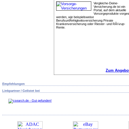
Vergleiche-Deine-
Versicherung.de ist ein
Portal, auf dem aktuelle
Vorsorgeprodukte vorgest
werden, wie beispielsweise
BerufsunfÃ¤higkeitsversicherung Private
Krankenversicherung oder Riester- und RÃ¼rup-
Rente.
Zum Angebot
Empfehlungen
Linkpartner / Gelistet bei