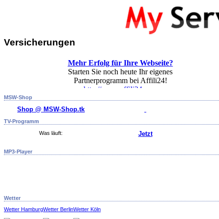
Versicherungen
MSW-Shop
Shop @ MSW-Shop.tk
TV-Programm
Was läuft:
Jetzt
MP3-Player
Wetter
Wetter Hamburg
Wetter Berlin
Wetter Köln